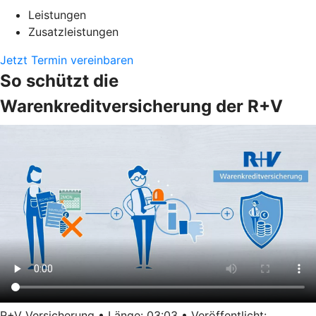
Leistungen
Zusatzleistungen
Jetzt Termin vereinbaren
So schützt die
Warenkreditversicherung der R+V
R+V Versicherung • Länge: 03:03 • Veröffentlicht: