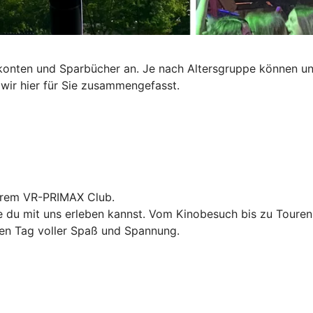
okonten und Sparbücher an. Je nach Altersgruppe können un
ir hier für Sie zusammengefasst.
serem VR-PRIMAX Club.
 du mit uns erleben kannst. Vom Kinobesuch bis zu Touren i
len Tag voller Spaß und Spannung.