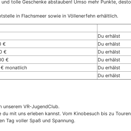
 und tolle Geschenke abstauben! Umso mehr Punkte, dest
telle in Flachsmeer sowie in Völlenerfehn erhältlich.
Du erhälst
0 €
Du erhälst
0 €
Du erhälst
00 €
Du erhälst
 € monatlich
Du erhälst
Du erhälst
 in unserem VR-JugendClub.
 du mit uns erleben kannst. Vom Kinobesuch bis zu Touren i
len Tag voller Spaß und Spannung.