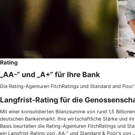
Rating
„AA-“ und „A+“ für Ihre Bank
Die Rating-Agenturen FitchRatings und Standard and Poor'
Langfrist-Rating für die Genossensch
Mit einer konsolidierten Bilanzsumme von rund 1,5 Billio
deutschen Bankenmarkt. Ihre wirtschaftliche Stärke und ih
Basis beurteilen die Rating-Agenturen FitchRatings und St
ein Langfrist-Rating von „AA-“ und Standard & Poor's von „A