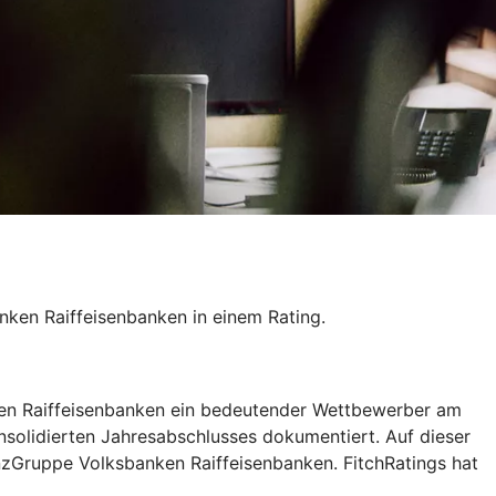
ken Raiffeisenbanken in einem Rating.
nken Raiffeisenbanken ein bedeutender Wettbewerber am
nsolidierten Jahresabschlusses dokumentiert. Auf dieser
nzGruppe Volksbanken Raiffeisenbanken. FitchRatings hat