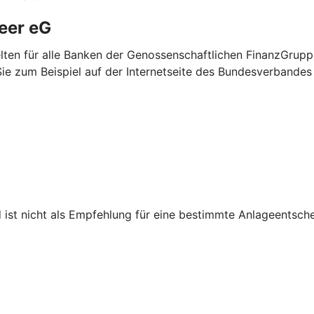
meer eG
elten für alle Banken der Genossenschaftlichen FinanzGrup
Sie zum Beispiel auf der Internetseite des Bundesverbande
d ist nicht als Empfehlung für eine bestimmte Anlageentsch