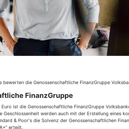
s bewerten die Genossenschaftliche FinanzGruppe Volksban
aftliche FinanzGruppe
nen Euro ist die Genossenschaftliche FinanzGruppe Volksba
re Geschlossenheit werden auch mit der Erstellung eines ko
andard & Poor's die Solvenz der Genossenschaftlichen Fina
+“ erteilt.