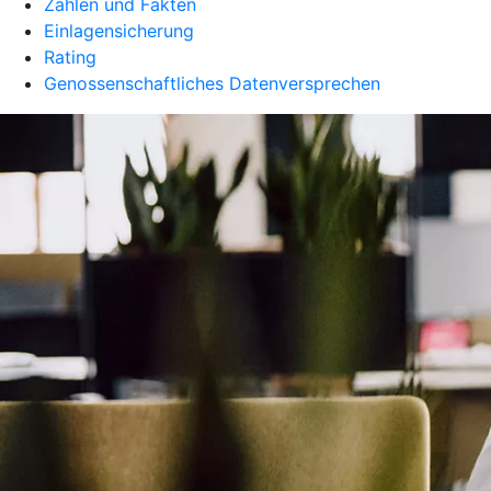
Zahlen und Fakten
Einlagensicherung
Rating
Genossenschaftliches Datenversprechen