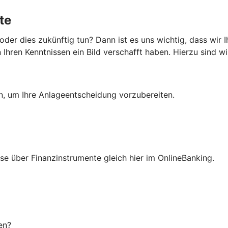
te
er dies zukünftig tun? Dann ist es uns wichtig, dass wir 
hren Kenntnissen ein Bild verschafft haben. Hierzu sind wir
en, um Ihre Anlageentscheidung vorzubereiten.
isse über Finanzinstrumente gleich hier im OnlineBanking.
en?